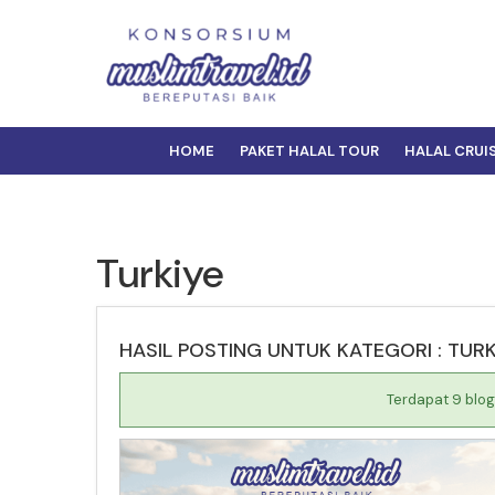
HOME
PAKET HALAL TOUR
HALAL CRUI
Turkiye
HASIL POSTING UNTUK KATEGORI : TURK
Terdapat 9 blog