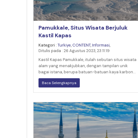
Pamukkale, Situs Wisata Berjuluk
Kastil Kapas
Kategori :
Turkiye
,
CONTENT
,
Informasi
,
Ditulis pada : 26 Agustus 2023, 23:11:19
Kastil Kapas Pamukkale, itulah sebutan situs wisata
alam yang menakjubkan, dengan tampilan unik
bagai istana, berupa batuan-batuan kaya karbonat
yang mirip seperti kapas, terl
Baca Selengkapnya