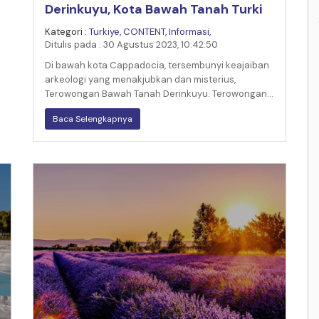
Derinkuyu, Kota Bawah Tanah Turki
Kategori :
Turkiye
,
CONTENT
,
Informasi
,
Ditulis pada : 30 Agustus 2023, 10:42:50
Di bawah kota Cappadocia, tersembunyi keajaiban
arkeologi yang menakjubkan dan misterius,
Terowongan Bawah Tanah Derinkuyu. Terowongan
ini merupakan sebuah bangunan kuno yang
Baca Selengkapnya