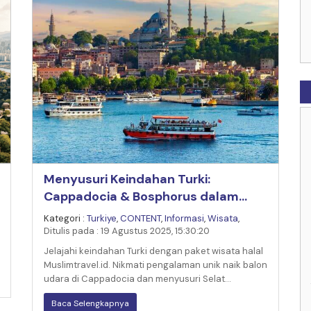
Menyusuri Keindahan Turki:
Cappadocia & Bosphorus dalam
Satu Perjalanan
Kategori :
Turkiye
,
CONTENT
,
Informasi
,
Wisata
,
Ditulis pada : 19 Agustus 2025, 15:30:20
Jelajahi keindahan Turki dengan paket wisata halal
Muslimtravel.id. Nikmati pengalaman unik naik balon
udara di Cappadocia dan menyusuri Selat
Bosphorus yang memisahkan Asia-E
Baca Selengkapnya