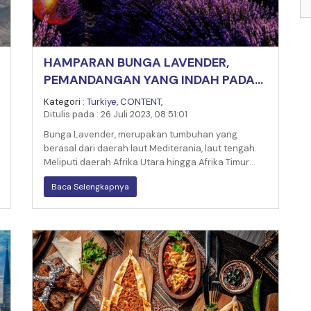
HAMPARAN BUNGA LAVENDER,
PEMANDANGAN YANG INDAH PADA
MUSIM PANAS DI TURKI
Kategori :
Turkiye
,
CONTENT
,
Ditulis pada : 26 Juli 2023, 08:51:01
Bunga Lavender, merupakan tumbuhan yang
berasal dari daerah laut Mediterania, laut tengah.
Meliputi daerah Afrika Utara hingga Afrika Timur
dan Eropa Selatan. Tumbuhan ini ter
Baca Selengkapnya