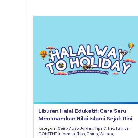
Liburan Halal Edukatif: Cara Seru
Menanamkan Nilai Islami Sejak Dini
Kategori :
Cairo Aqso Jordan
,
Tips & Trik
,
Turkiye
,
CONTENT
,
Informasi
,
Tips
,
China
,
Wisata
,