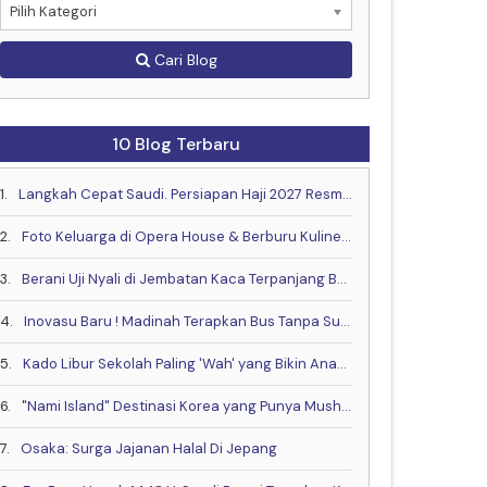
Pilih Kategori
Cari Blog
10 Blog Terbaru
1.
Langkah Cepat Saudi. Persiapan Haji 2027 Resmi Dimulai Lebih Awal
2.
Foto Keluarga di Opera House & Berburu Kuliner Halal yang Lagi Hits di Sydney
3.
Berani Uji Nyali di Jembatan Kaca Terpanjang Bareng Keluarga?
4.
Inovasu Baru ! Madinah Terapkan Bus Tanpa Supir
5.
Kado Libur Sekolah Paling 'Wah' yang Bikin Anak Betah!
6.
"Nami Island" Destinasi Korea yang Punya Musholla & Resto Halal .
7.
Osaka: Surga Jajanan Halal Di Jepang