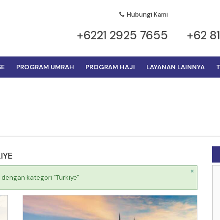
Hubungi Kami
+6221 2925 7655
+62 8
SE
PROGRAM UMRAH
PROGRAM HAJI
LAYANAN LAINNYA
T
IYE
×
 dengan kategori "Turkiye"