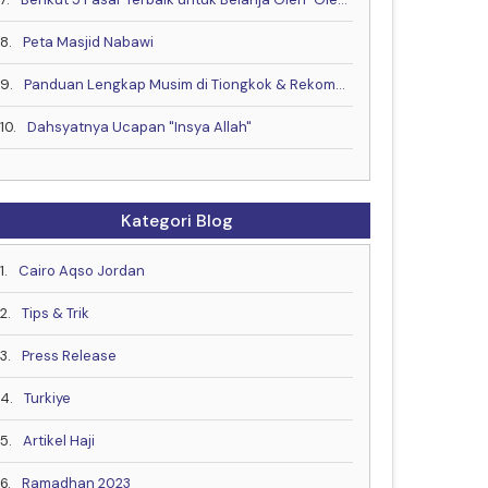
8.
Peta Masjid Nabawi
9.
Panduan Lengkap Musim di Tiongkok & Rekomendasi Waktu Terbaik untuk Berkunjung!
10.
Dahsyatnya Ucapan "Insya Allah"
Kategori Blog
1.
Cairo Aqso Jordan
2.
Tips & Trik
3.
Press Release
4.
Turkiye
5.
Artikel Haji
6.
Ramadhan 2023