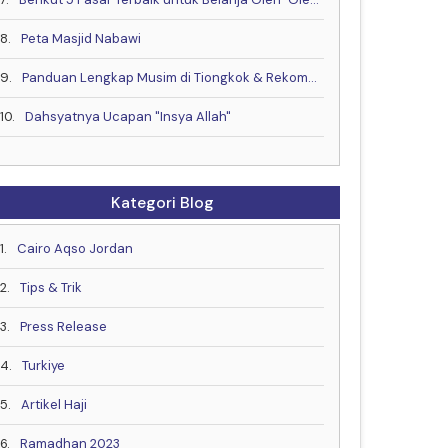
8.
Peta Masjid Nabawi
9.
Panduan Lengkap Musim di Tiongkok & Rekomendasi Waktu Terbaik untuk Berkunjung!
10.
Dahsyatnya Ucapan "Insya Allah"
Kategori Blog
1.
Cairo Aqso Jordan
2.
Tips & Trik
3.
Press Release
4.
Turkiye
5.
Artikel Haji
6.
Ramadhan 2023