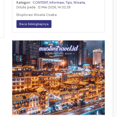
Kategori :
CONTENT
,
Informasi
,
Tips
,
Wisata
,
Ditulis pada : 12 Mei 2026, 14:02:28
Eksplorasi Wisata Osaka
Baca Selengkapnya