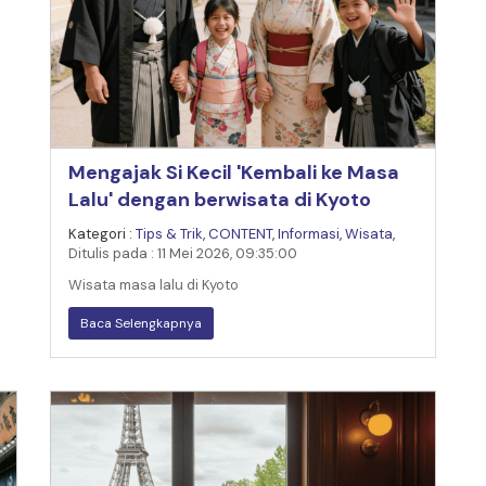
Mengajak Si Kecil 'Kembali ke Masa
Lalu' dengan berwisata di Kyoto
Kategori :
Tips & Trik
,
CONTENT
,
Informasi
,
Wisata
,
Ditulis pada : 11 Mei 2026, 09:35:00
Wisata masa lalu di Kyoto
Baca Selengkapnya