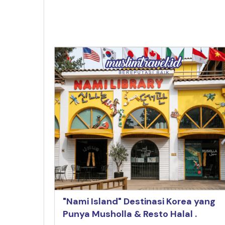
"Nami Island" Destinasi Korea yang
Punya Musholla & Resto Halal .