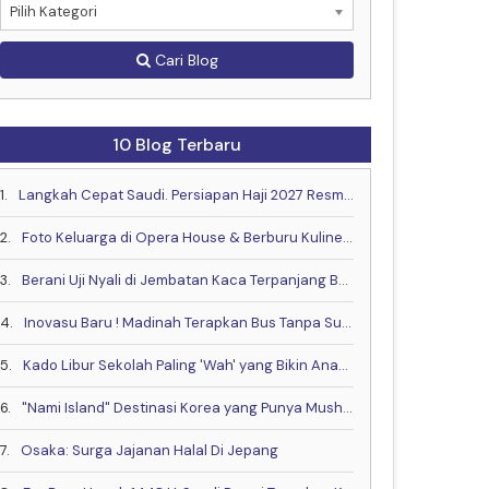
Pilih Kategori
Cari Blog
10 Blog Terbaru
1.
Langkah Cepat Saudi. Persiapan Haji 2027 Resmi Dimulai Lebih Awal
2.
Foto Keluarga di Opera House & Berburu Kuliner Halal yang Lagi Hits di Sydney
3.
Berani Uji Nyali di Jembatan Kaca Terpanjang Bareng Keluarga?
4.
Inovasu Baru ! Madinah Terapkan Bus Tanpa Supir
5.
Kado Libur Sekolah Paling 'Wah' yang Bikin Anak Betah!
6.
"Nami Island" Destinasi Korea yang Punya Musholla & Resto Halal .
7.
Osaka: Surga Jajanan Halal Di Jepang