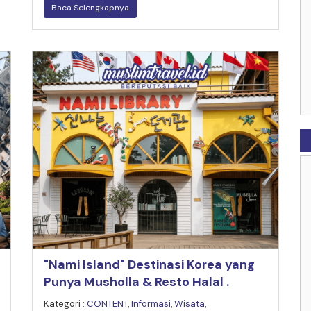
Baca Selengkapnya
"Nami Island" Destinasi Korea yang
Punya Musholla & Resto Halal .
Kategori :
CONTENT
,
Informasi
,
Wisata
,