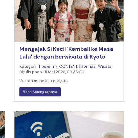
Mengajak Si Kecil 'Kembali ke Masa
Lalu' dengan berwisata di Kyoto
Kategori :
Tips & Trik
,
CONTENT
,
Informasi
,
Wisata
,
Ditulis pada : 11 Mei 2026, 09:35:00
Wisata masa lalu di Kyoto
Baca Selengkapnya