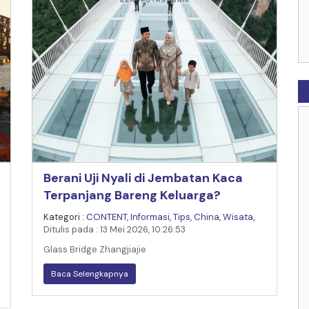
Berani Uji Nyali di Jembatan Kaca
Terpanjang Bareng Keluarga?
Kategori :
CONTENT
,
Informasi
,
Tips
,
China
,
Wisata
,
Ditulis pada : 13 Mei 2026, 10:26:53
Glass Bridge Zhangjiajie
Baca Selengkapnya