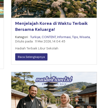
Menjelajah Korea di Waktu Terbaik
Bersama Keluarga!
Kategori :
Turkiye
,
CONTENT
,
Informasi
,
Tips
,
Wisata
,
Ditulis pada : 11 Mei 2026, 14:04:45
Hadiah Terbaik Libur Sekolah
Baca Selengkapnya