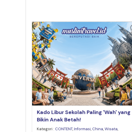
Kado Libur Sekolah Paling 'Wah' yang
Bikin Anak Betah!
Kategori :
CONTENT
,
Informasi
,
China
,
Wisata
,