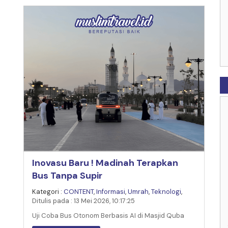
Inovasu Baru ! Madinah Terapkan
Bus Tanpa Supir
Kategori :
CONTENT
,
Informasi
,
Umrah
,
Teknologi
,
Ditulis pada : 13 Mei 2026, 10:17:25
Uji Coba Bus Otonom Berbasis AI di Masjid Quba