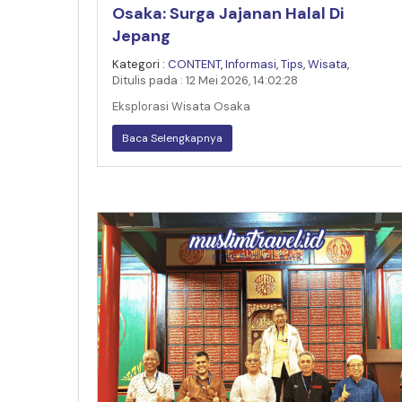
Osaka: Surga Jajanan Halal Di
Jepang
Kategori :
CONTENT
,
Informasi
,
Tips
,
Wisata
,
Ditulis pada : 12 Mei 2026, 14:02:28
Eksplorasi Wisata Osaka
Baca Selengkapnya