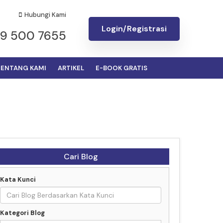
Hubungi Kami
Login/Registrasi
19 500 7655
ENTANG KAMI
ARTIKEL
E-BOOK GRATIS
Cari Blog
Kata Kunci
Kategori Blog