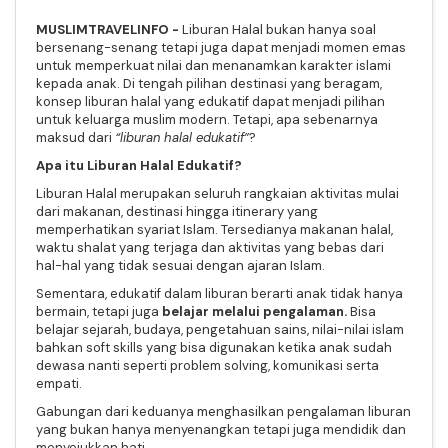
MUSLIMTRAVELINFO -
Liburan Halal bukan hanya soal
bersenang-senang tetapi juga dapat menjadi momen emas
untuk memperkuat nilai dan menanamkan karakter islami
kepada anak. Di tengah pilihan destinasi yang beragam,
konsep liburan halal yang edukatif dapat menjadi pilihan
untuk keluarga muslim modern. Tetapi, apa sebenarnya
maksud dari
“liburan halal edukatif”
?
Apa itu Liburan Halal Edukatif?
Liburan Halal merupakan seluruh rangkaian aktivitas mulai
dari makanan, destinasi hingga itinerary yang
memperhatikan syariat Islam. Tersedianya makanan halal,
waktu shalat yang terjaga dan aktivitas yang bebas dari
hal-hal yang tidak sesuai dengan ajaran Islam.
Sementara, edukatif dalam liburan berarti anak tidak hanya
bermain, tetapi juga
belajar melalui pengalaman.
Bisa
belajar sejarah, budaya, pengetahuan sains, nilai-nilai islam
bahkan soft skills yang bisa digunakan ketika anak sudah
dewasa nanti seperti problem solving, komunikasi serta
empati.
Gabungan dari keduanya menghasilkan pengalaman liburan
yang bukan hanya menyenangkan tetapi juga mendidik dan
menyejukkan hati.