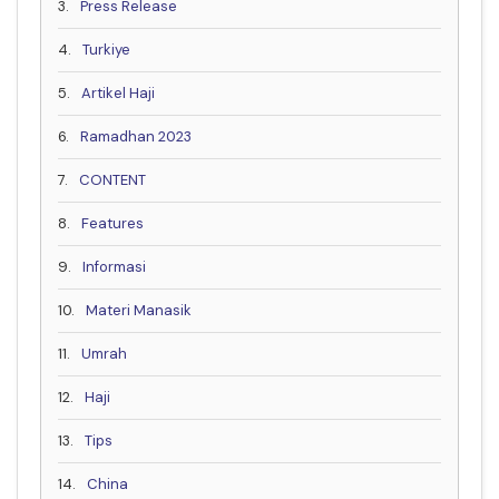
3.
Press Release
4.
Turkiye
5.
Artikel Haji
6.
Ramadhan 2023
7.
CONTENT
8.
Features
9.
Informasi
10.
Materi Manasik
11.
Umrah
12.
Haji
13.
Tips
14.
China