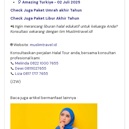
🎈 Amazing Turkiye - 02 Juli 2025
Check Juga Paket Umrah akhir Tahun
Check Juga Paket Libur Akhir Tahun
📲
Ingin merancang liburan halal edukatif untuk keluarga Anda?
Konsultasi sekarang dengan tim Muslimtravel.id!
🌐 Website:
muslimtravel.id
Konsultasikan perjalan Halal Tour anda, bersama konsultan
profesional kami :
📞
Melinda 0822 1000 7655
📞
Dewi 08111027655
📞
Liza 0817 1717 7655
(/ZW)
Baca juga artikel bermanfaat lainnya :