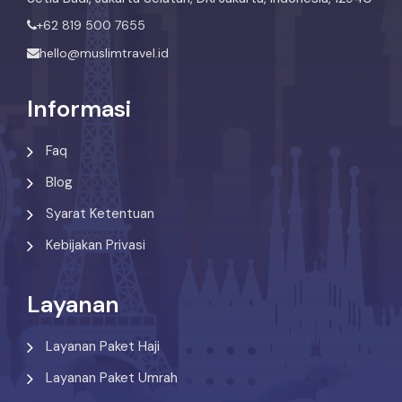
+62 819 500 7655
hello@muslimtravel.id
Informasi
Faq
Blog
Syarat Ketentuan
Kebijakan Privasi
Layanan
Layanan Paket Haji
Layanan Paket Umrah