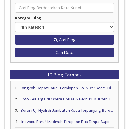
Kategori Blog
Cari Blog
Cari Data
10 Blog Terbaru
1.
Langkah Cepat Saudi. Persiapan Haji 2027 Resmi Dimulai Lebih Awal
2.
Foto Keluarga di Opera House & Berburu Kuliner Halal yang Lagi Hits di Sydney
3.
Berani Uji Nyali di Jembatan Kaca Terpanjang Bareng Keluarga?
4.
Inovasu Baru ! Madinah Terapkan Bus Tanpa Supir