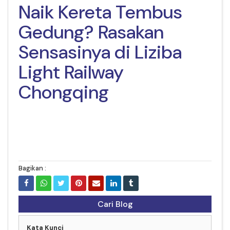
Naik Kereta Tembus
Gedung? Rasakan
Sensasinya di Liziba
Light Railway
Chongqing
Bagikan :
Cari Blog
Kata Kunci