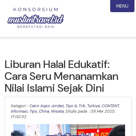
MENU
Liburan Halal Edukatif:
Cara Seru Menanamkan
Nilai Islami Sejak Dini
Kategori :
Cairo Aqso Jordan
,
Tips & Trik
,
Turkiye
,
CONTENT
,
Informasi
,
Tips
,
China
,
Wisata
, Ditulis pada : 09 Mei 2025,
17:00:52