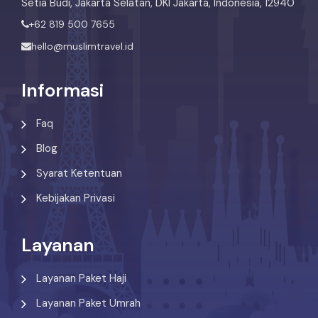
Setia Budi, Jakarta Selatan, DKI Jakarta, Indonesia, 12940
+62 819 500 7655
hello@muslimtravel.id
Informasi
Faq
Blog
Syarat Ketentuan
Kebijakan Privasi
Layanan
Layanan Paket Haji
Layanan Paket Umrah