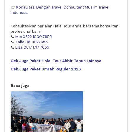
👉
Konsultasi Dengan Travel Consultant Muslim Travel
Indonesia
Konsultasikan perjalan Halal Tour anda, bersama konsultan
profesional kami :
📞
Mei 0822 1000 7655
📞
Zalfa 08111027655
📞
Liza 0817 1717 7655
Cek Juga Paket Halal Tour Akhir Tahun Lainnya
Cek Juga Paket Umrah Reguler 2026
Baca juga: