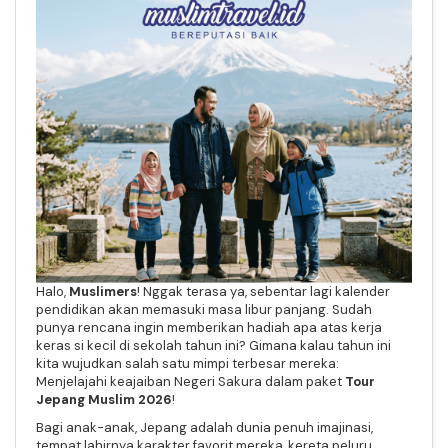
Halo,
Muslimers
! Nggak terasa ya, sebentar lagi kalender
pendidikan akan memasuki masa libur panjang. Sudah
punya rencana ingin memberikan hadiah apa atas kerja
keras si kecil di sekolah tahun ini? Gimana kalau tahun ini
kita wujudkan salah satu mimpi terbesar mereka:
Menjelajahi keajaiban Negeri Sakura dalam paket
Tour
Jepang Muslim 2026
!
Bagi anak-anak, Jepang adalah dunia penuh imajinasi,
tempat lahirnya karakter favorit mereka, kereta peluru