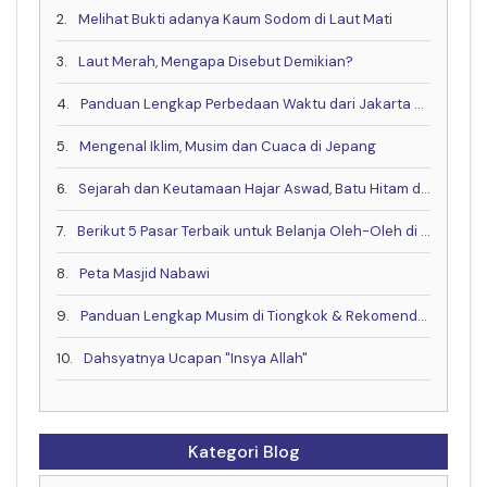
2.
Melihat Bukti adanya Kaum Sodom di Laut Mati
3.
Laut Merah, Mengapa Disebut Demikian?
4.
Panduan Lengkap Perbedaan Waktu dari Jakarta ke China, Eropa dan Negara Lain
5.
Mengenal Iklim, Musim dan Cuaca di Jepang
6.
Sejarah dan Keutamaan Hajar Aswad, Batu Hitam dari Surga
7.
Berikut 5 Pasar Terbaik untuk Belanja Oleh-Oleh di Kota Makkah
8.
Peta Masjid Nabawi
9.
Panduan Lengkap Musim di Tiongkok & Rekomendasi Waktu Terbaik untuk Berkunjung!
10.
Dahsyatnya Ucapan "Insya Allah"
Kategori Blog