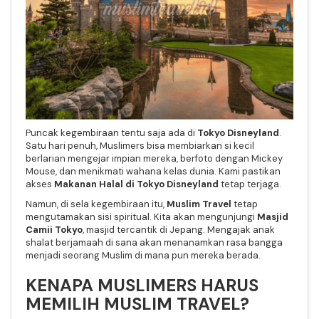
Puncak kegembiraan tentu saja ada di
Tokyo Disneyland
.
Satu hari penuh, Muslimers bisa membiarkan si kecil
berlarian mengejar impian mereka, berfoto dengan Mickey
Mouse, dan menikmati wahana kelas dunia. Kami pastikan
akses
Makanan Halal di Tokyo Disneyland
tetap terjaga.
Namun, di sela kegembiraan itu,
Muslim Travel
tetap
mengutamakan sisi spiritual. Kita akan mengunjungi
Masjid
Camii Tokyo
, masjid tercantik di Jepang. Mengajak anak
shalat berjamaah di sana akan menanamkan rasa bangga
menjadi seorang Muslim di mana pun mereka berada.
KENAPA MUSLIMERS HARUS
MEMILIH MUSLIM TRAVEL?