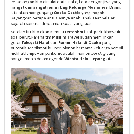
Petualangan kita dimulai dari Osaka, kota dengan jiwa yang
hangat dan sangat ramah bagi
Keluarga Muslimers
. Di sini,
kita akan mengunjungi
Osaka Castle
yang megah.
Bayangkan betapa antusiasnya anak-anak saat belajar
sejarah samurai di halaman kastil yang luas.
Setelah itu, kita akan menuju
Dotonbori
. Tak perlu khawatir
soal perut, karena tim
Muslim Travel
sudah memilihkan
gerai
Takoyaki Halal
dan
Ramen Halal di Osaka
yang
autentik. Menikmati kuliner jalanan bersama keluarga sambil
melihat lampu-lampu ikonik adalah momen
bonding
yang
sangat manis dalam agenda
Wisata Halal Jepang
kita.