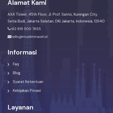
Alamat Kami
AXA Tower, 45th Floor, Jl. Prof. Satrio, Kuningan City,
Setia Budi, Jakarta Selatan, DKI Jakarta, Indonesia, 12940
+62 819 500 7655
hello@muslimtravel.id
Informasi
Faq
Blog
Syarat Ketentuan
Kebijakan Privasi
Layanan