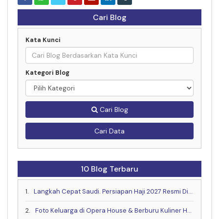
Cari Blog
Kata Kunci
Kategori Blog
Cari Blog
Cari Data
10 Blog Terbaru
1.
Langkah Cepat Saudi. Persiapan Haji 2027 Resmi Dimulai Lebih Awal
2.
Foto Keluarga di Opera House & Berburu Kuliner Halal yang Lagi Hits di Sydney