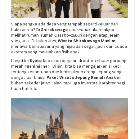
Siapa sangka ada desa yang tampak seperti keluar dari
buku cerita? Di
Shirakawago
, anak-anak akan takjub
melihat rumah-rumah
Gassho-zukuri
dengan atap jerami
yang unik. Di bulan Juni,
Wisata Shirakawago Muslim
menawarkan suasana yang hijau dan segar, jauh dari cuaca
ekstrem yang melelahkan fisik anak.
Lanjut ke
Kyoto
, kita akan berjalan di antara ribuan gerbang
merah
Fushimi Inari
. Di sini, kita bisa mengajarkan si kecil
tentang kesantunan dan kedisiplinan orang Jepang yang
sangat luar biasa.
Paket Wisata Jepang Ramah Anak
ini
bukan sekadar jalan-jalan, tapi juga investasi karakter bagi
buah hati kita.