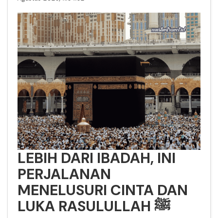
LEBIH DARI IBADAH, INI
PERJALANAN
MENELUSURI CINTA DAN
LUKA RASULULLAH ﷺ