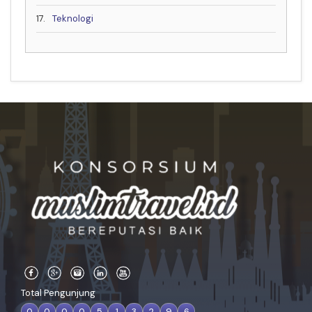
17.
Teknologi
Total Pengunjung
0
0
0
0
5
1
3
2
9
6