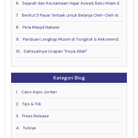
6.
Sejarah dan Keutamaan Hajar Aswad, Batu Hitam dari Surga
7.
Berikut 5 Pasar Terbaik untuk Belanja Oleh-Oleh di Kota Makkah
8.
Peta Masjid Nabawi
9.
Panduan Lengkap Musim di Tiongkok & Rekomendasi Waktu Terbaik untuk Berkunjung!
10.
Dahsyatnya Ucapan "Insya Allah"
Kategori Blog
1.
Cairo Aqso Jordan
2.
Tips & Trik
3.
Press Release
4.
Turkiye