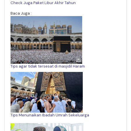
Check Juga Paket Libur Akhir Tahun
Baca Juga :
Tips agar tidak tersesat di masjidil Haram
Tips Menunaikan Ibadah Umrah Sekeluarga