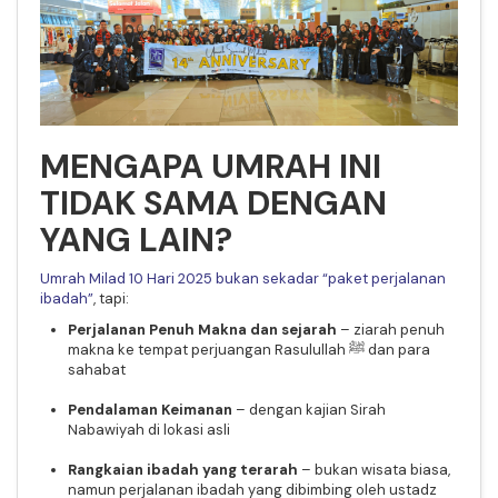
MENGAPA UMRAH INI
TIDAK SAMA DENGAN
YANG LAIN?
Umrah Milad 10 Hari 2025 bukan sekadar “paket perjalanan
ibadah”
, tapi:
Perjalanan Penuh Makna dan sejarah
– ziarah penuh
makna ke tempat perjuangan Rasulullah ﷺ dan para
sahabat
Pendalaman Keimanan
– dengan kajian Sirah
Nabawiyah di lokasi asli
Rangkaian ibadah yang terarah
– bukan wisata biasa,
namun perjalanan ibadah yang dibimbing oleh ustadz