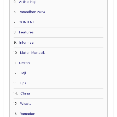
5.
Artikel Haji
6.
Ramadhan 2023
7.
CONTENT
8.
Features
9.
Informasi
10.
Materi Manasik
11.
Umrah
12.
Haji
13.
Tips
14.
China
15.
Wisata
16.
Ramadan