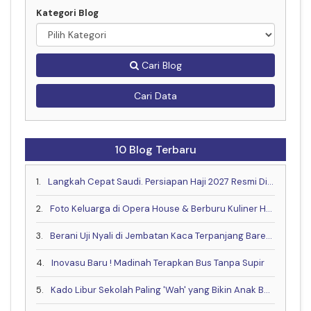
Kategori Blog
Cari Blog
Cari Data
10 Blog Terbaru
1.
Langkah Cepat Saudi. Persiapan Haji 2027 Resmi Dimulai Lebih Awal
2.
Foto Keluarga di Opera House & Berburu Kuliner Halal yang Lagi Hits di Sydney
3.
Berani Uji Nyali di Jembatan Kaca Terpanjang Bareng Keluarga?
4.
Inovasu Baru ! Madinah Terapkan Bus Tanpa Supir
5.
Kado Libur Sekolah Paling 'Wah' yang Bikin Anak Betah!