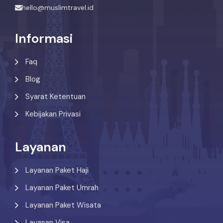
hello@muslimtravel.id
Informasi
Faq
Blog
Syarat Ketentuan
Kebijakan Privasi
Layanan
Layanan Paket Haji
Layanan Paket Umrah
Layanan Paket Wisata
Layanan Visa