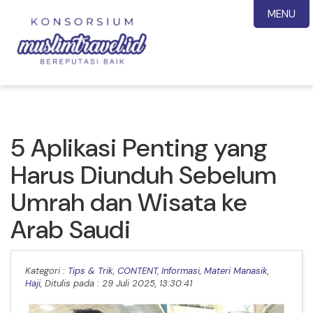
MENU
5 Aplikasi Penting yang
Harus Diunduh Sebelum
Umrah dan Wisata ke
Arab Saudi
Kategori :
Tips & Trik
,
CONTENT
,
Informasi
,
Materi Manasik
,
Haji
, Ditulis pada : 29 Juli 2025, 13:30:41