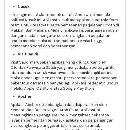
Nusuk
Jika ingin melakukan ibadah umrah, Anda wajib memiliki
aplikasi Nusuk ini. Aplikasi Nusuk merupakan suatu platform
resmi untuk reservasi serta pemesanan perjalanan umrah di
Makkah dan Madinah. Melalui aplikasi ini, para jamaah akan
dengan mudah mengatur seluruh rangkaian perjalanan
umrah mereka mulai dari permohonan e visa hingga
pemesanan hotel dan penerbangan.
Visit Saudi
Visit Saudi merupakan aplikasi yang diluncurkan oleh
Otoritas Pariwisata Saudi yang menyediakan berbagai fitur
atau panduan untuk wisatawan. Jika memiliki aplikasi ini,
maka dapat juga mengetahui persyaratan visa, pemesanan
paket tour dan masih banyak lagi. Aplikasi ini dapat diunduh
melalui Apple iOS Store atau Google Play Store.
Absher
Aplikasi Absher dikembangkan dan dioperasikan oleh
Kementerian Dalam Negeri Arab Saudi. Aplikasi ini
memungkinkan pengguna untuk mengakses beberapa
layanan pemerintah termasuk aplikasi dan perpanjangan
visa, sengketa pelanggaran lalu lintas serta untuk