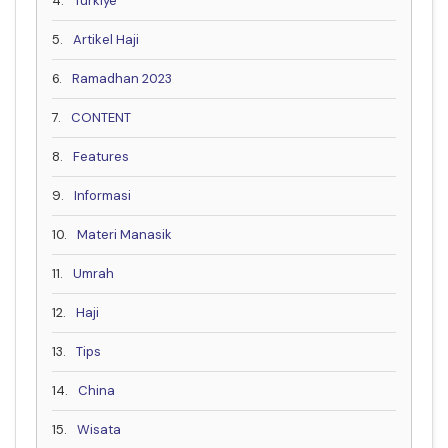
4.
Turkiye
5.
Artikel Haji
6.
Ramadhan 2023
7.
CONTENT
8.
Features
9.
Informasi
10.
Materi Manasik
11.
Umrah
12.
Haji
13.
Tips
14.
China
15.
Wisata