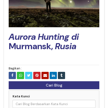
Aurora Hunting di
Murma
nsk,
Rusia
Bagikan :
Cari Blog
Kata Kunci