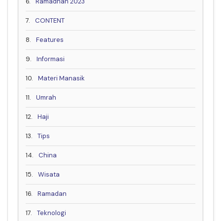
6.
Ramadhan 2023
7.
CONTENT
8.
Features
9.
Informasi
10.
Materi Manasik
11.
Umrah
12.
Haji
13.
Tips
14.
China
15.
Wisata
16.
Ramadan
17.
Teknologi