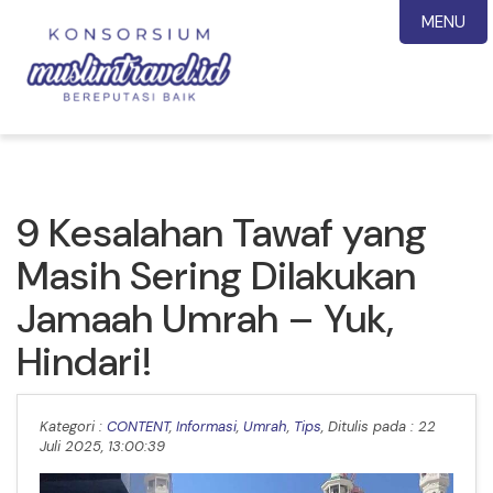
MENU
9 Kesalahan Tawaf yang
Masih Sering Dilakukan
Jamaah Umrah – Yuk,
Hindari!
Kategori :
CONTENT
,
Informasi
,
Umrah
,
Tips
, Ditulis pada : 22
Juli 2025, 13:00:39