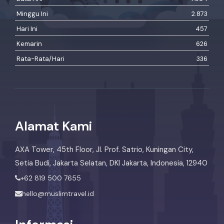
Minggu Ini
2.873
Hari Ini
457
Kemarin
626
Rata-Rata/Hari
336
Alamat Kami
AXA Tower, 45th Floor, Jl. Prof. Satrio, Kuningan City,
Setia Budi, Jakarta Selatan, DKI Jakarta, Indonesia, 12940
+62 819 500 7655
hello@muslimtravel.id