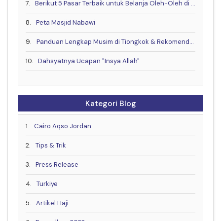
7.
Berikut 5 Pasar Terbaik untuk Belanja Oleh-Oleh di Kota Makkah
8.
Peta Masjid Nabawi
9.
Panduan Lengkap Musim di Tiongkok & Rekomendasi Waktu Terbaik untuk Berkunjung!
10.
Dahsyatnya Ucapan "Insya Allah"
Kategori Blog
1.
Cairo Aqso Jordan
2.
Tips & Trik
3.
Press Release
4.
Turkiye
5.
Artikel Haji