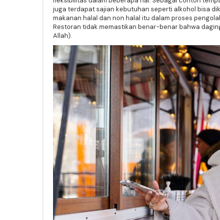
fleksibilitas dalam beberapa hal. Sebagai contoh tem
juga terdapat sajian kebutuhan seperti alkohol bisa di
makanan halal dan non halal itu dalam proses pengola
Restoran tidak memastikan benar-benar bahwa daging 
Allah).