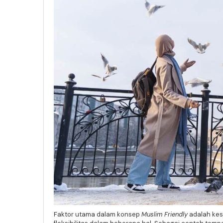
Faktor utama dalam konsep
Muslim Friendly
adalah kes