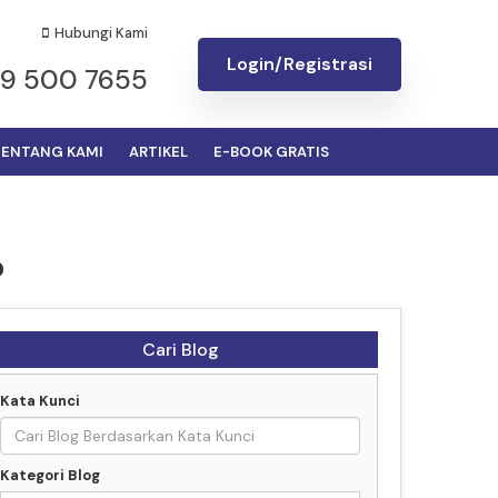
Hubungi Kami
Login/Registrasi
19 500 7655
ENTANG KAMI
ARTIKEL
E-BOOK GRATIS
?
Cari Blog
Kata Kunci
Kategori Blog