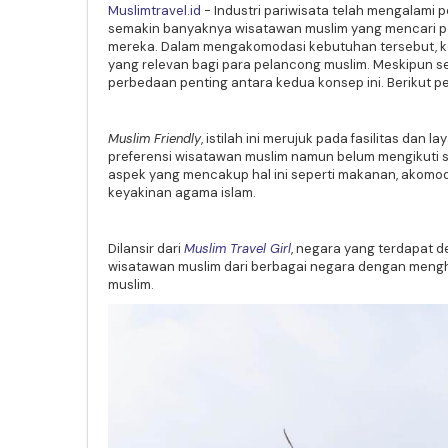
Muslimtravel.id
- Industri pariwisata telah mengalami 
semakin banyaknya wisatawan muslim yang mencari pe
mereka. Dalam mengakomodasi kebutuhan tersebut, k
yang relevan bagi para pelancong muslim. Meskipun s
perbedaan penting antara kedua konsep ini. Berikut p
Muslim Friendly
, istilah ini merujuk pada fasilitas d
preferensi wisatawan muslim namun belum mengikuti 
aspek yang mencakup hal ini seperti makanan, akomodas
keyakinan agama islam.
Dilansir dari
Muslim Travel Girl
, negara yang terdapat d
wisatawan muslim dari berbagai negara dengan mengha
muslim.