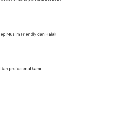
p Muslim Friendly dan Halal!
tan profesional kami :