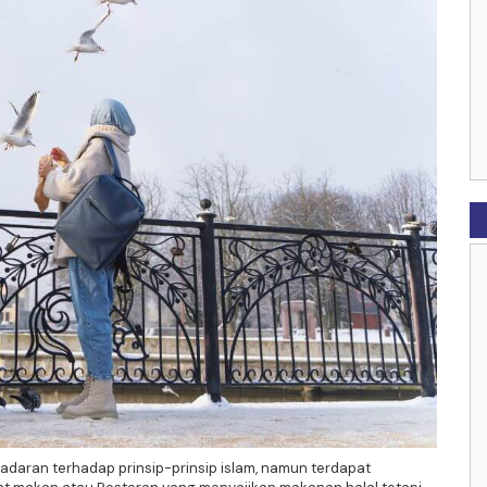
adaran terhadap prinsip-prinsip islam, namun terdapat