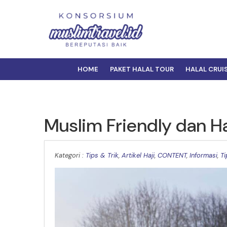
HOME
PAKET HALAL TOUR
HALAL CRUI
Muslim Friendly dan H
Kategori :
Tips & Trik
,
Artikel Haji
,
CONTENT
,
Informasi
,
Ti