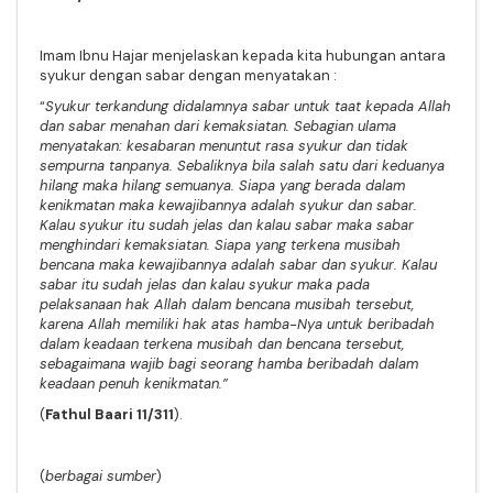
Imam Ibnu Hajar menjelaskan kepada kita hubungan antara
syukur dengan sabar dengan menyatakan :
“
Syukur terkandung didalamnya sabar untuk taat kepada Allah
dan sabar menahan dari kemaksiatan. Sebagian ulama
menyatakan: kesabaran menuntut rasa syukur dan tidak
sempurna tanpanya. Sebaliknya bila salah satu dari keduanya
hilang maka hilang semuanya. Siapa yang berada dalam
kenikmatan maka kewajibannya adalah syukur dan sabar.
Kalau syukur itu sudah jelas dan kalau sabar maka sabar
menghindari kemaksiatan. Siapa yang terkena musibah
bencana maka kewajibannya adalah sabar dan syukur. Kalau
sabar itu sudah jelas dan kalau syukur maka pada
pelaksanaan hak Allah dalam bencana musibah tersebut,
karena Allah memiliki hak atas hamba-Nya untuk beribadah
dalam keadaan terkena musibah dan bencana tersebut,
sebagaimana wajib bagi seorang hamba beribadah dalam
keadaan penuh kenikmatan.”
(
Fathul Baari 11/311
).
(
berbagai sumber
)