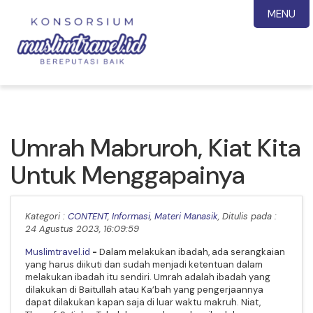
MENU
Umrah Mabruroh, Kiat Kita
Untuk Menggapainya
Kategori :
CONTENT
,
Informasi
,
Materi Manasik
, Ditulis pada :
24 Agustus 2023, 16:09:59
Muslimtravel.id
-
Dalam melakukan ibadah, ada serangkaian
yang harus diikuti dan sudah menjadi ketentuan dalam
melakukan ibadah itu sendiri. Umrah adalah ibadah yang
dilakukan di Baitullah atau Ka’bah yang pengerjaannya
dapat dilakukan kapan saja di luar waktu makruh. Niat,