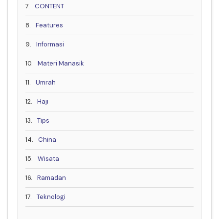
7.
CONTENT
8.
Features
9.
Informasi
10.
Materi Manasik
11.
Umrah
12.
Haji
13.
Tips
14.
China
15.
Wisata
16.
Ramadan
17.
Teknologi