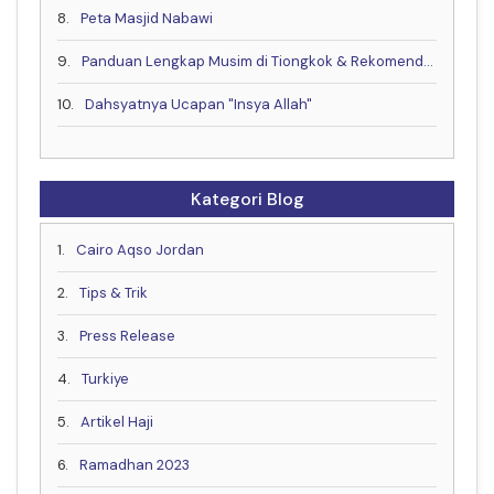
8.
Peta Masjid Nabawi
9.
Panduan Lengkap Musim di Tiongkok & Rekomendasi Waktu Terbaik untuk Berkunjung!
10.
Dahsyatnya Ucapan "Insya Allah"
Kategori Blog
1.
Cairo Aqso Jordan
2.
Tips & Trik
3.
Press Release
4.
Turkiye
5.
Artikel Haji
6.
Ramadhan 2023