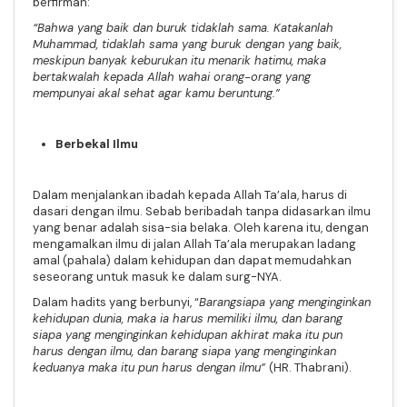
berfirman:
“Bahwa yang baik dan buruk tidaklah sama. Katakanlah
Muhammad, tidaklah sama yang buruk dengan yang baik,
meskipun banyak keburukan itu menarik hatimu, maka
bertakwalah kepada Allah wahai orang-orang yang
mempunyai akal sehat agar kamu beruntung.”
Berbekal Ilmu
Dalam menjalankan ibadah kepada Allah Ta’ala, harus di
dasari dengan ilmu. Sebab beribadah tanpa didasarkan ilmu
yang benar adalah sisa-sia belaka. Oleh karena itu, dengan
mengamalkan ilmu di jalan Allah Ta’ala merupakan ladang
amal (pahala) dalam kehidupan dan dapat memudahkan
seseorang untuk masuk ke dalam surg-NYA.
Dalam hadits yang berbunyi,
“
Barangsiapa yang menginginkan
kehidupan dunia, maka ia harus memiliki ilmu, dan barang
siapa yang menginginkan kehidupan akhirat maka itu pun
harus dengan ilmu, dan barang siapa yang menginginkan
keduanya maka itu pun harus dengan ilmu”
(HR. Thabrani).