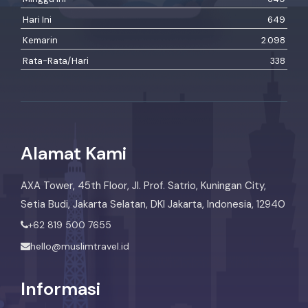
Hari Ini
649
Kemarin
2.098
Rata-Rata/Hari
338
Alamat Kami
AXA Tower, 45th Floor, Jl. Prof. Satrio, Kuningan City,
Setia Budi, Jakarta Selatan, DKI Jakarta, Indonesia, 12940
+62 819 500 7655
hello@muslimtravel.id
Informasi