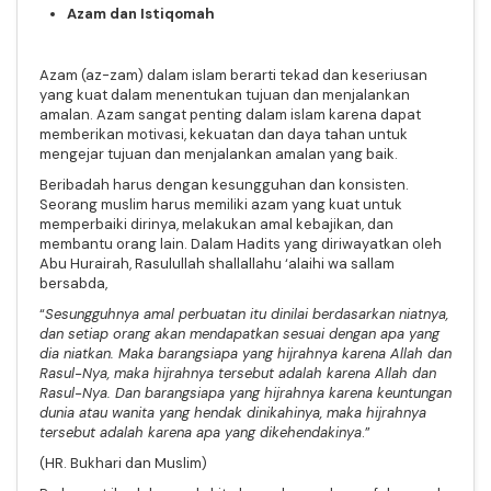
Azam dan Istiqomah
Azam (az-zam) dalam islam berarti tekad dan keseriusan
yang kuat dalam menentukan tujuan dan menjalankan
amalan. Azam sangat penting dalam islam karena dapat
memberikan motivasi, kekuatan dan daya tahan untuk
mengejar tujuan dan menjalankan amalan yang baik.
Beribadah harus dengan kesungguhan dan konsisten.
Seorang muslim harus memiliki azam yang kuat untuk
memperbaiki dirinya, melakukan amal kebajikan, dan
membantu orang lain. Dalam Hadits yang diriwayatkan oleh
Abu Hurairah, Rasulullah shallallahu ‘alaihi wa sallam
bersabda,
“
Sesungguhnya amal perbuatan itu dinilai berdasarkan niatnya,
dan setiap orang akan mendapatkan sesuai dengan apa yang
dia niatkan. Maka barangsiapa yang hijrahnya karena Allah dan
Rasul-Nya, maka hijrahnya tersebut adalah karena Allah dan
Rasul-Nya. Dan barangsiapa yang hijrahnya karena keuntungan
dunia atau wanita yang hendak dinikahinya, maka hijrahnya
tersebut adalah karena apa yang dikehendakinya
.”
(HR. Bukhari dan Muslim)