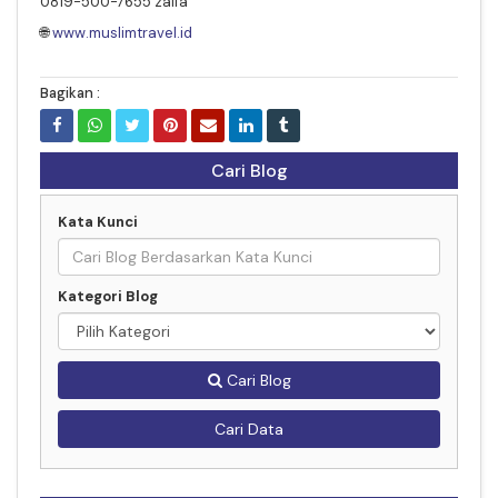
0819-500-7655 zalfa
🌐
www.muslimtravel.id
Bagikan :
Cari Blog
Kata Kunci
Kategori Blog
Cari Blog
Cari Data