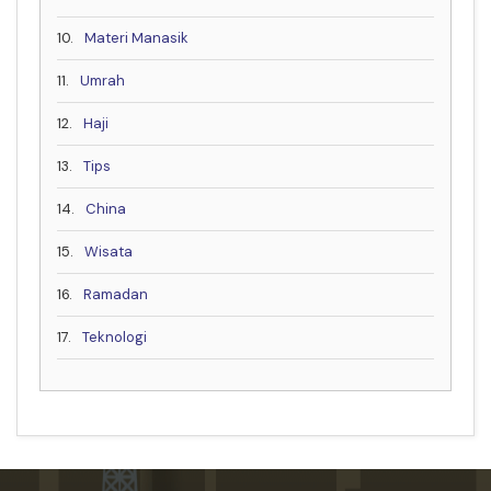
10.
Materi Manasik
11.
Umrah
12.
Haji
13.
Tips
14.
China
15.
Wisata
16.
Ramadan
17.
Teknologi