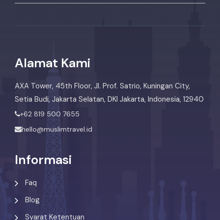
Alamat Kami
AXA Tower, 45th Floor, Jl. Prof. Satrio, Kuningan City,
Setia Budi, Jakarta Selatan, DKI Jakarta, Indonesia, 12940
+62 819 500 7655
hello@muslimtravel.id
Informasi
Faq
Blog
Syarat Ketentuan