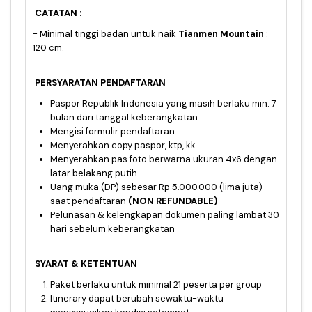
CATATAN :
- Minimal tinggi badan untuk naik
Tianmen Mountain
:
120 cm.
PERSYARATAN PENDAFTARAN
Paspor Republik Indonesia yang masih berlaku min. 7
bulan dari tanggal keberangkatan
Mengisi formulir pendaftaran
Menyerahkan copy paspor, ktp, kk
Menyerahkan pas foto berwarna ukuran 4x6 dengan
latar belakang putih
Uang muka (DP) sebesar Rp 5.000.000 (lima juta)
saat pendaftaran
(NON REFUNDABLE)
Pelunasan & kelengkapan dokumen paling lambat 30
hari sebelum keberangkatan
SYARAT & KETENTUAN
Paket berlaku untuk minimal 21 peserta per group
Itinerary dapat berubah sewaktu-waktu