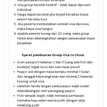
menyesuaikan kondisi setempat
Visa group bersifat kolektif - tidak dapat diproses
individual
Harga dapat berubah jika terjadi kenaikan biaya
airport tax atau kurs
Jika peserta membatalkan setelah visa diproses,
maka biaya visa hangus
Apabila peserta kurang dari 20 orang, maka group
hanya akan diberangkatkan dengan penyesuaian
biaya
perjalanan
Syarat pembuatan Group Visa to China :
Scan passport halaman 2 dan 3 (yang ada foto dan
biodata), tegak lurus dan satu layar penuh.
Paspor asli dengan masa berlaku minimal 7 bulan
dari tanggal keberangkatan dan minimal 2 halaman
kosong untuk visa.
Halaman tanda tangan pada paspor wajib sudah
ditandatangani oleh pemegang paspor.
Foto tampak wajah, tidak memakai perhiasan,
memakai baju
selain
warna putih, dengan latar
belakang putih.