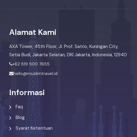
Alamat Kami
AXA Tower, 45th Floor, Jl. Prof. Satrio, Kuningan City,
Setia Budi, Jakarta Selatan, DKI Jakarta, Indonesia, 12940
+62 819 500 7655
hello@muslimtravel.id
Informasi
Faq
Blog
Syarat Ketentuan