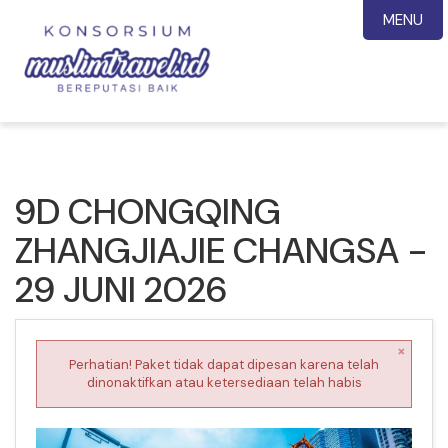
MENU
9D CHONGQING
ZHANGJIAJIE CHANGSA -
29 JUNI 2026
×
Perhatian! Paket tidak dapat dipesan karena telah
dinonaktifkan atau ketersediaan telah habis