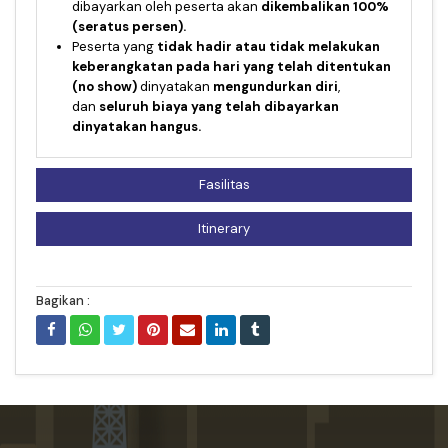
dibayarkan oleh peserta akan
dikembalikan 100%
(seratus persen).
Peserta yang
tidak hadir atau tidak melakukan
keberangkatan pada hari yang telah ditentukan
(no show)
dinyatakan
mengundurkan diri
,
dan
seluruh biaya yang telah dibayarkan
dinyatakan hangus.
Fasilitas
Itinerary
Bagikan :