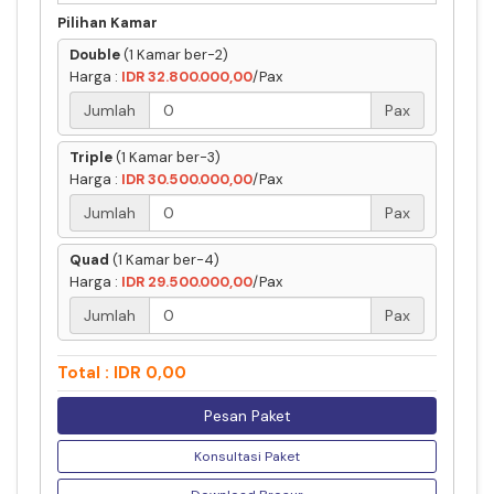
Pilihan Kamar
Double
(1 Kamar ber-2)
Harga :
IDR 32.800.000,00
/Pax
Jumlah
Pax
Triple
(1 Kamar ber-3)
Harga :
IDR 30.500.000,00
/Pax
Jumlah
Pax
Quad
(1 Kamar ber-4)
Harga :
IDR 29.500.000,00
/Pax
Jumlah
Pax
Total : IDR 0,00
Pesan Paket
Konsultasi Paket