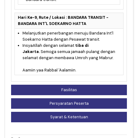
Hari Ke-9, Rute / Lokasi : BANDARA TRANSIT -
BANDARA INT'L SOEKARNO HATTA
Melanjutkan penerbangan menuju Bandara Int'l
Soekarno Hatta dengan Pesawat transit.
InsyaAllah dengan selamat
tiba di
Jakarta.
Semoga semua jamaah pulang dengan
selamat dengan membawa Umroh yang Mabrur.
Aamiin yaa Rabbal 'Aalamiin.
Fasilitas
Persyaratan Peserta
Syarat & Ketentuan