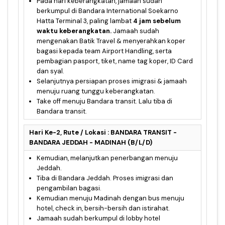
Pada hari keberangkatan, jamaah sudah
berkumpul di Bandara International Soekarno
Hatta Terminal 3, paling lambat
4 jam sebelum
waktu keberangkatan.
Jamaah sudah
mengenakan Batik Travel & menyerahkan koper
bagasi kepada team Airport Handling, serta
pembagian pasport, tiket, name tag koper, ID Card
dan syal.
Selanjutnya persiapan proses imigrasi & jamaah
menuju ruang tunggu keberangkatan.
Take off menuju Bandara transit. Lalu tiba di
Bandara transit.
Hari Ke-2, Rute / Lokasi : BANDARA TRANSIT -
BANDARA JEDDAH - MADINAH (B/L/D)
Kemudian, melanjutkan penerbangan menuju
Jeddah.
Tiba di Bandara Jeddah. Proses imigrasi dan
pengambilan bagasi.
Kemudian menuju Madinah dengan bus menuju
hotel, check in, bersih-bersih dan istirahat.
Jamaah sudah berkumpul di lobby hotel