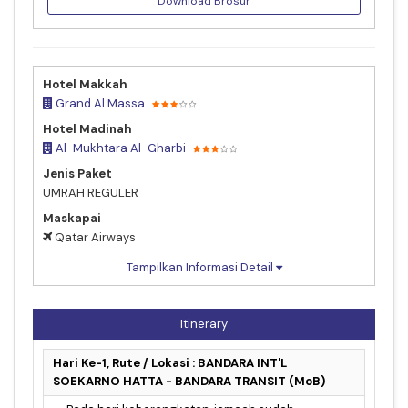
Download Brosur
Hotel Makkah
Grand Al Massa
Hotel Madinah
Al-Mukhtara Al-Gharbi
Jenis Paket
UMRAH REGULER
Maskapai
Qatar Airways
Tampilkan Informasi Detail
Itinerary
Hari Ke-1, Rute / Lokasi : BANDARA INT'L
SOEKARNO HATTA - BANDARA TRANSIT (MoB)