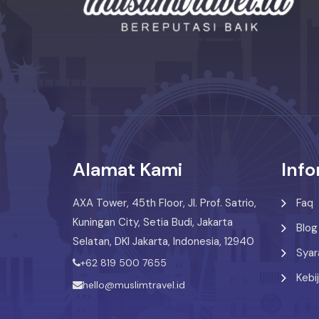
Alamat Kami
Info
AXA Tower, 45th Floor, Jl. Prof. Satrio,
Faq
Kuningan City, Setia Budi, Jakarta
Blog
Selatan, DKI Jakarta, Indonesia, 12940
Syar
+62 819 500 7655
Kebi
hello@muslimtravel.id