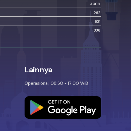
3.309
262
631
336
Lainnya
Operasional, 08:30 - 17:00 WIB