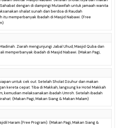
 Sahabat dengan di dampingi Mutawifah untuk jamaah wanita
laksanakan shalat sunah dan berdoa di Raudah
h itu memperbanyak Ibadah di Masjid Nabawi. (Free
m)
 Madinah. Ziarah mengunjungi Jabal Uhud, Masjid Quba dan
bali memperbanyak ibadah di Masjid Nabawi. (Makan Pagi,
siapan untuk cek out. Setelah Sholat Dzuhur dan makan
n kereta cepat. Tiba di Makkah, langsung ke Hotel Makkah
, kemudian melaksanakan ibadah Umroh. Setelah ibadah
tirahat. (Makan Pagi, Makan Siang & Makan Malam)
jidil Haram.(Free Program). (Makan Pagi, Makan Siang &