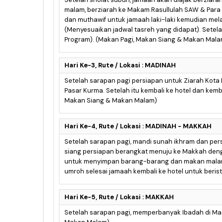
malam, berziarah ke Makam Rasullulah SAW & Para
dan muthawif untuk jamaah laki-laki kemudian me
(Menyesuaikan jadwal tasreh yang didapat). Setela
Program). (Makan Pagi, Makan Siang & Makan Mala
Hari Ke-3, Rute / Lokasi : MADINAH
Setelah sarapan pagi persiapan untuk Ziarah Kota
Pasar Kurma. Setelah itu kembali ke hotel dan kem
Makan Siang & Makan Malam)
Hari Ke-4, Rute / Lokasi : MADINAH - MAKKAH
Setelah sarapan pagi, mandi sunah ikhram dan per
siang persiapan berangkat menuju ke Makkah denga
untuk menyimpan barang-barang dan makan malam
umroh selesai jamaah kembali ke hotel untuk beris
Hari Ke-5, Rute / Lokasi : MAKKAH
Setelah sarapan pagi, memperbanyak Ibadah di Mas