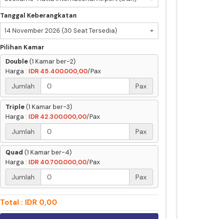
Tanggal Keberangkatan
14 November 2026 (30 Seat Tersedia)
Pilihan Kamar
Double
(1 Kamar ber-2)
Harga :
IDR 45.400.000,00
/Pax
Jumlah
Pax
Triple
(1 Kamar ber-3)
Harga :
IDR 42.300.000,00
/Pax
Jumlah
Pax
Quad
(1 Kamar ber-4)
Harga :
IDR 40.700.000,00
/Pax
Jumlah
Pax
Total : IDR 0,00