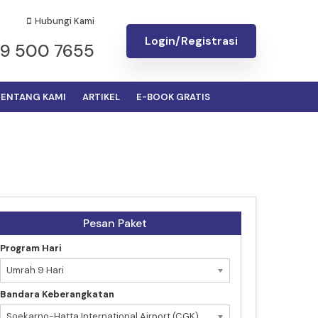
Hubungi Kami
Login/Registrasi
19 500 7655
ENTANG KAMI
ARTIKEL
E-BOOK GRATIS
Pesan Paket
Program Hari
Umrah 9 Hari
Bandara Keberangkatan
Soekarno-Hatta International Airport (CGK)