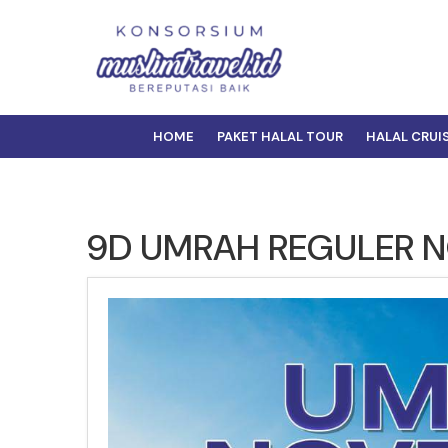
HOME
PAKET HALAL TOUR
HALAL CRUI
9D UMRAH REGULER N