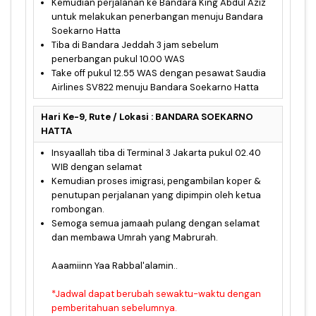
Kemudian perjalanan ke Bandara King Abdul Aziz
untuk melakukan penerbangan menuju Bandara
Soekarno Hatta
Tiba di Bandara Jeddah 3 jam sebelum
penerbangan pukul 10.00 WAS
Take off pukul 12.55 WAS dengan pesawat Saudia
Airlines SV822 menuju Bandara Soekarno Hatta
Hari Ke-9, Rute / Lokasi : BANDARA SOEKARNO
HATTA
Insyaallah tiba di Terminal 3 Jakarta pukul 02.40
WIB dengan selamat
Kemudian proses imigrasi, pengambilan koper &
penutupan perjalanan yang dipimpin oleh ketua
rombongan.
Semoga semua jamaah pulang dengan selamat
dan membawa Umrah yang Mabrurah.
Aaamiinn Yaa Rabbal'alamin..
*Jadwal dapat berubah sewaktu-waktu dengan
pemberitahuan sebelumnya.