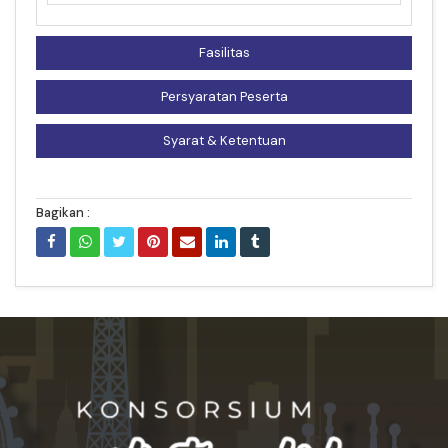
Fasilitas
Persyaratan Peserta
Syarat & Ketentuan
Bagikan :