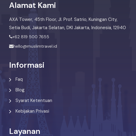
Alamat Kami
AXA Tower, 45th Floor, Jl. Prof. Satrio, Kuningan City,
Setia Budi, Jakarta Selatan, DKI Jakarta, Indonesia, 12940
+62 819 500 7655
hello@muslimtravel.id
Informasi
Faq
Blog
Syarat Ketentuan
Kebijakan Privasi
Layanan