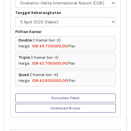
Tanggal Keberangkatan
Pilihan Kamar
Double
(1 Kamar ber-2)
Harga :
IDR 45.700.000,00
/Pax
Triple
(1 Kamar ber-3)
Harga :
IDR 42.700.000,00
/Pax
Quad
(1 Kamar ber-4)
Harga :
IDR 40.800.000,00
/Pax
Konsultasi Paket
Download Brosur