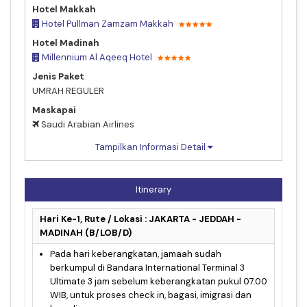
Hotel Makkah
Hotel Pullman Zamzam Makkah
Hotel Madinah
Millennium Al Aqeeq Hotel
Jenis Paket
UMRAH REGULER
Maskapai
Saudi Arabian Airlines
Tampilkan Informasi Detail
Itinerary
Hari Ke-1, Rute / Lokasi : JAKARTA - JEDDAH -
MADINAH (B/LOB/D)
Pada hari keberangkatan, jamaah sudah
berkumpul di Bandara International Terminal 3
Ultimate 3 jam sebelum keberangkatan pukul 07.00
WIB, untuk proses check in, bagasi, imigrasi dan