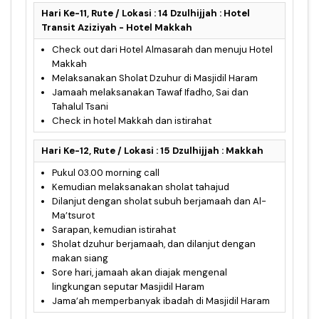
Hari Ke-11, Rute / Lokasi : 14 Dzulhijjah : Hotel
Transit Aziziyah - Hotel Makkah
Check out dari Hotel Almasarah dan menuju Hotel
Makkah
Melaksanakan Sholat Dzuhur di Masjidil Haram
Jamaah melaksanakan Tawaf Ifadho, Sai dan
Tahalul Tsani
Check in hotel Makkah dan istirahat
Hari Ke-12, Rute / Lokasi : 15 Dzulhijjah : Makkah
Pukul 03.00 morning call
Kemudian melaksanakan sholat tahajud
Dilanjut dengan sholat subuh berjamaah dan Al-
Ma’tsurot
Sarapan, kemudian istirahat
Sholat dzuhur berjamaah, dan dilanjut dengan
makan siang
Sore hari, jamaah akan diajak mengenal
lingkungan seputar Masjidil Haram
Jama’ah memperbanyak ibadah di Masjidil Haram