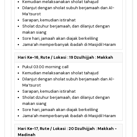
Kemudian melaksanakan sholat tahajud
Dilanjut dengan sholat subuh berjamaah dan Al-
Ma’tsurot
Sarapan, kemudian istirahat
Sholat dzuhur berjamaah, dan dilanjut dengan
makan siang
Sore hari, jamaah akan diajak berkeliling
Jama’ah memperbanyak ibadah di Masjidil Haram
Hari Ke-16, Rute / Lokasi : 19 Dzulhijjah : Makkah
Pukul 03.00 morning call
Kemudian melaksanakan sholat tahajud
Dilanjut dengan sholat subuh berjamaah dan Al-
Ma’tsurot
Sarapan, kemudian istirahat
Sholat dzuhur berjamaah, dan dilanjut dengan
makan siang
Sore hari, jamaah akan diajak berkeliling
Jama’ah memperbanyak ibadah di Masjidil Haram
Hari Ke-17, Rute / Lokasi : 20 Dzulhijjah : Makkah -
Madinah