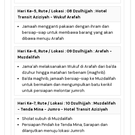
Hari Ke-5, Rute / Lokasi : 08 Dzulhijjah : Hotel
Transit Aziziyah - Wukuf Arafah
Jamaah mengganti pakaian dengan ihram dan
bersiap-siap untuk membawa barang yang akan
dibawa menuju Arafah
Hari Ke-6, Rute / Lokasi : 09 Dzulhijjah : Arafah -
Muzdalifah
Jama'ah melaksanakan Wukuf di Arafah dari ba'da
dzuhur hingga matahari terbenam (maghrib).
Ba'da maghrib, jamaah bersiap-siap ke Muzdalifah
untuk bermalam dan mengumpulkan batu kerikil
untuk persiapan melontar jumroh.
Hari Ke-7, Rute / Lokasi : 10 Dzulhijjah : Muzdalifah
- Tenda Mina - Jumro - Hotel Transit Aziziyah
Sholat subuh di Muzdalifah
Persiapan Pindah ke Tenda Mina, Sarapan dan
dilanjutkan menuju lokasi Jumroh