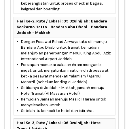
keberangkatan untuk proses check in bagasi,
imigrasi dan boarding.
Hari Ke-2, Rute / Lokasi : 05 Dzulhijjah : Bandara
Soekarno Hatta - Bandara Abu Dhabi - Bandara
Jeddah - Makkah
Dengan Pesawat Etihad Airways take off menuju
Bandara Abu Dhabi untuk transit, kemudian
melanjutkan penerbangan menuju King Abdul Aziz
International Airport Jeddah
Persiapan memakai pakaian ihram mengambil
miqat, untuk menjatuhkan niat umroh di pesawat,
ketika pesawat mendekati Yalamlam / Qarnul
Manazil. (sebelum landing di Jeddah)
Setibanya di Jeddah - Makkah, jamaah menuju
Hotel Transit (Al Massarah Hotel)
Kemudian Jamaah menuju Masjidil Haram untuk
menyelesaikan Umroh
Setelah itu kembali ke hotel dan istirahat
Hari Ke-3, Rute / Lokasi : 06 Dzulhijjah : Hotel
Transit Aziziyah