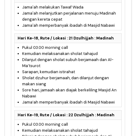
Jama'ah melakukan Tawaf Wada
Jama'ah melanjutkan perjalanan menuju Madinah
dengan kereta cepat
Jama'ah memperbanyak ibadah di Masjid Nabawi
Hari Ke-18, Rute / Lokasi : 21 Dzulhijjah : Madinah
Pukul 03.00 morning call
Kemudian melaksanakan sholat tahajud
Dilanjut dengan sholat subuh berjamaah dan Al-
Ma’tsurot
Sarapan, kemudian istirahat
Sholat dzuhur berjamaah, dan dilanjut dengan
makan siang
Sore hari, jamaah akan diajak berkeliling Masjid An
Nabawi
Jama’ah memperbanyak ibadah di Masjid Nabawi
Hari Ke-19, Rute / Lokasi : 22 Dzulhijjah : Madinah
Pukul 03.00 morning call
Kemudian melaksanakan sholat tahajud