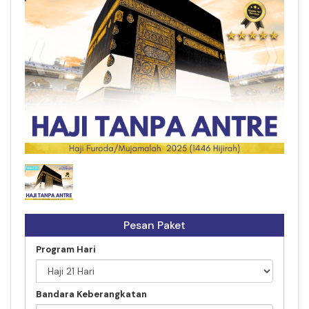
Haji Furoda Executive
Pesan Paket
Program Hari
Bandara Keberangkatan