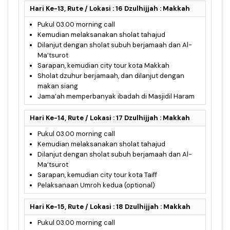
Hari Ke-13, Rute / Lokasi : 16 Dzulhijjah : Makkah
Pukul 03.00 morning call
Kemudian melaksanakan sholat tahajud
Dilanjut dengan sholat subuh berjamaah dan Al-
Ma’tsurot
Sarapan, kemudian city tour kota Makkah
Sholat dzuhur berjamaah, dan dilanjut dengan
makan siang
Jama’ah memperbanyak ibadah di Masjidil Haram
Hari Ke-14, Rute / Lokasi : 17 Dzulhijjah : Makkah
Pukul 03.00 morning call
Kemudian melaksanakan sholat tahajud
Dilanjut dengan sholat subuh berjamaah dan Al-
Ma’tsurot
Sarapan, kemudian city tour kota Taiff
Pelaksanaan Umroh kedua (optional)
Hari Ke-15, Rute / Lokasi : 18 Dzulhijjah : Makkah
Pukul 03.00 morning call