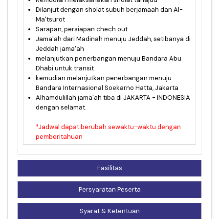
Dilanjut dengan sholat subuh berjamaah dan Al-
Ma'tsurot
Sarapan, persiapan chech out
Jama'ah dari Madinah menuju Jeddah, setibanya di
Jeddah jama'ah
melanjutkan penerbangan menuju Bandara Abu
Dhabi untuk transit
kemudian melanjutkan penerbangan menuju
Bandara Internasional Soekarno Hatta, Jakarta
Alhamdulillah jama'ah tiba di JAKARTA - INDONESIA
dengan selamat.
*Jadwal dapat berubah sewaktu-waktu dengan
pemberitahuan
Fasilitas
Persyaratan Peserta
Syarat & Ketentuan