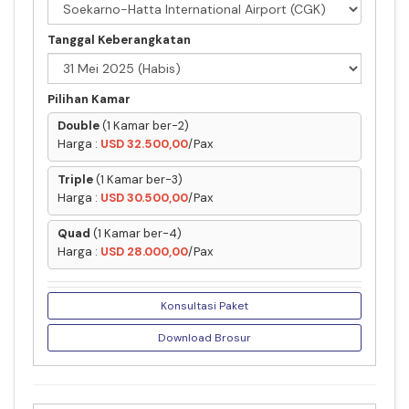
Tanggal Keberangkatan
Pilihan Kamar
Double
(1 Kamar ber-2)
Harga :
USD 32.500,00
/Pax
Triple
(1 Kamar ber-3)
Harga :
USD 30.500,00
/Pax
Quad
(1 Kamar ber-4)
Harga :
USD 28.000,00
/Pax
Konsultasi Paket
Download Brosur