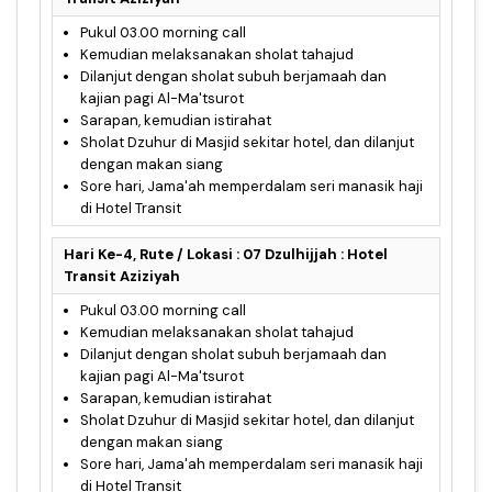
Pukul 03.00 morning call
Kemudian melaksanakan sholat tahajud
Dilanjut dengan sholat subuh berjamaah dan
kajian pagi Al-Ma'tsurot
Sarapan, kemudian istirahat
Sholat Dzuhur di Masjid sekitar hotel, dan dilanjut
dengan makan siang
Sore hari, Jama'ah memperdalam seri manasik haji
di Hotel Transit
Hari Ke-4, Rute / Lokasi : 07 Dzulhijjah : Hotel
Transit Aziziyah
Pukul 03.00 morning call
Kemudian melaksanakan sholat tahajud
Dilanjut dengan sholat subuh berjamaah dan
kajian pagi Al-Ma'tsurot
Sarapan, kemudian istirahat
Sholat Dzuhur di Masjid sekitar hotel, dan dilanjut
dengan makan siang
Sore hari, Jama'ah memperdalam seri manasik haji
di Hotel Transit