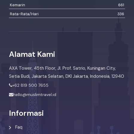
Kemarin
661
Rata-Rata/Hari
336
Alamat Kami
AXA Tower, 45th Floor, Jl. Prof. Satrio, Kuningan City,
Setia Budi, Jakarta Selatan, DKI Jakarta, Indonesia, 12940
+62 819 500 7655
hello@muslimtravel.id
Informasi
Faq