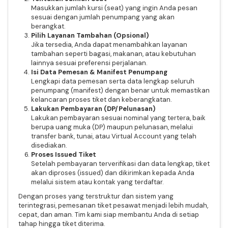
Masukkan jumlah kursi (seat) yang ingin Anda pesan
sesuai dengan jumlah penumpang yang akan
berangkat.
Pilih Layanan Tambahan (Opsional)
Jika tersedia, Anda dapat menambahkan layanan
tambahan seperti bagasi, makanan, atau kebutuhan
lainnya sesuai preferensi perjalanan.
Isi Data Pemesan & Manifest Penumpang
Lengkapi data pemesan serta data lengkap seluruh
penumpang (manifest) dengan benar untuk memastikan
kelancaran proses tiket dan keberangkatan.
Lakukan Pembayaran (DP/Pelunasan)
Lakukan pembayaran sesuai nominal yang tertera, baik
berupa uang muka (DP) maupun pelunasan, melalui
transfer bank, tunai, atau Virtual Account yang telah
disediakan.
Proses Issued Tiket
Setelah pembayaran terverifikasi dan data lengkap, tiket
akan diproses (issued) dan dikirimkan kepada Anda
melalui sistem atau kontak yang terdaftar.
Dengan proses yang terstruktur dan sistem yang
terintegrasi, pemesanan tiket pesawat menjadi lebih mudah,
cepat, dan aman. Tim kami siap membantu Anda di setiap
tahap hingga tiket diterima.