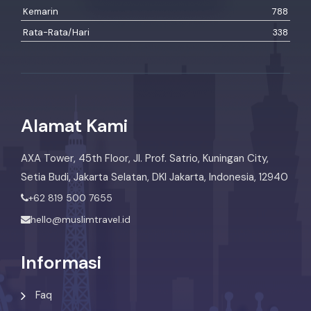
Kemarin
788
Rata-Rata/Hari
338
Alamat Kami
AXA Tower, 45th Floor, Jl. Prof. Satrio, Kuningan City,
Setia Budi, Jakarta Selatan, DKI Jakarta, Indonesia, 12940
+62 819 500 7655
hello@muslimtravel.id
Informasi
Faq