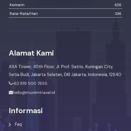
Kemarin
626
Rata-Rata/Hari
336
Alamat Kami
AXA Tower, 45th Floor, Jl. Prof. Satrio, Kuningan City,
Setia Budi, Jakarta Selatan, DKI Jakarta, Indonesia, 12940
+62 819 500 7655
hello@muslimtravel.id
Informasi
Faq